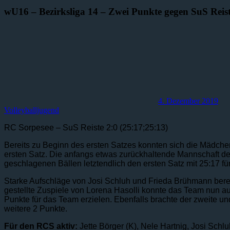
wU16 – Bezirksliga 14 – Zwei Punkte gegen SuS Reis
4. Dezember 2019
Volleyballjugend
RC Sorpesee – SuS Reiste 2:0 (25:17;25:13)
Bereits zu Beginn des ersten Satzes konnten sich die Mädchen
ersten Satz. Die anfangs etwas zurückhaltende Mannschaft de
geschlagenen Bällen letztendlich den ersten Satz mit 25:17 fü
Starke Aufschläge von Josi Schluh und Frieda Brühmann bere
gestellte Zuspiele von Lorena Hasolli konnte das Team nun au
Punkte für das Team erzielen. Ebenfalls brachte der zweite un
weitere 2 Punkte.
Für den RCS aktiv:
Jette Börger (K), Nele Hartnig, Josi Schl