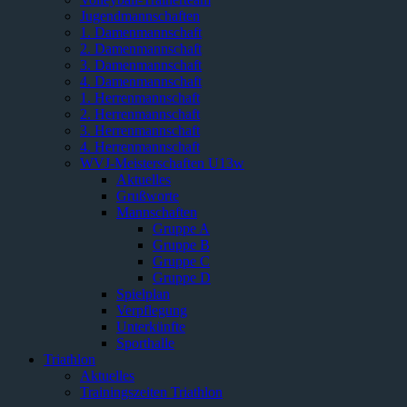
Jugendmannschaften
1. Damenmannschaft
2. Damenmannschaft
3. Damenmannschaft
4. Damenmannschaft
1. Herrenmannschaft
2. Herrenmannschaft
3. Herrenmannschaft
4. Herrenmannschaft
WVJ-Meisterschaften U13w
Aktuelles
Grußworte
Mannschaften
Gruppe A
Gruppe B
Gruppe C
Gruppe D
Spielplan
Verpflegung
Unterkünfte
Sporthalle
Triathlon
Aktuelles
Trainingszeiten Triathlon