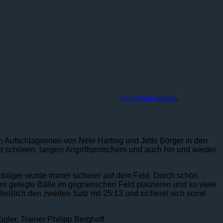
Volleyball Aktuell
,
n Aufschlagserien von Nele Hartnig und Jette Börger in den
 schönen, langen Angriffspritschern und auch hin und wieder
mbüger wurde immer sicherer auf dem Feld. Durch schön
re gelegte Bälle im gegnerischen Feld platzieren und so viele
ießlich den zweiten Satz mit 25:13 und sicheret sich somit
gler, Trainer Philipp Berghoff