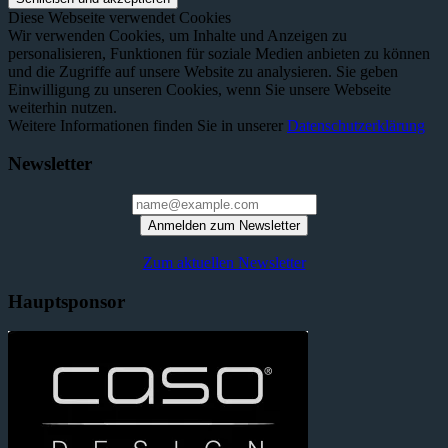
Diese Webseite verwendet Cookies
Wir verwenden Cookies, um Inhalte und Anzeigen zu
personalisieren, Funktionen für soziale Medien anbieten zu können
und die Zugriffe auf unsere Website zu analysieren. Sie geben
Einwilligung zu unseren Cookies, wenn Sie unsere Webseite
weiterhin nutzen.
Weitere Informationen finden Sie in unserer
Datenschutzerklärung
Newsletter
Anmelden zum Newsletter
Zum aktuellen Newsletter
Hauptsponsor