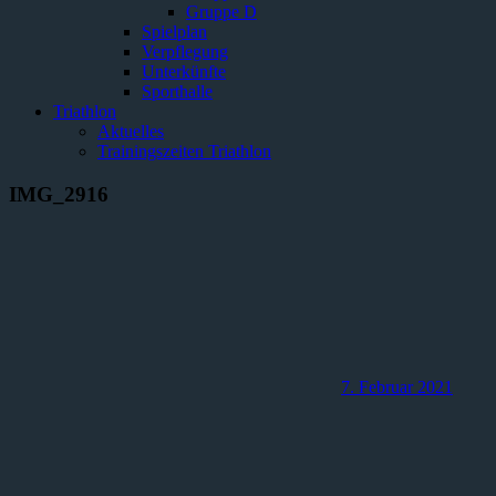
Gruppe D
Spielplan
Verpflegung
Unterkünfte
Sporthalle
Triathlon
Aktuelles
Trainingszeiten Triathlon
IMG_2916
7. Februar 2021