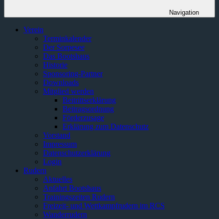
Navigation
Verein
Terminkalender
Der Sorpesee
Das Bootshaus
Historie
Sponsoring-Partner
Downloads
Mitglied werden
Beitrittserklärung
Beitragsordnung
Förderzusage
Erklärung zum Datenschutz
Vorstand
Impressum
Datenschutzerklärung
Login
Rudern
Aktuelles
Anfahrt Bootshaus
Trainingszeiten Rudern
Freizeit- und Wettkampfrudern im RCS
Wanderrudern