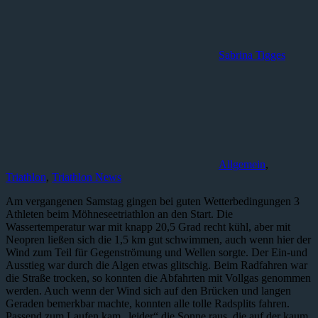
Sabrina Tigges
Allgemein
,
Triathlon
,
Triathlon News
Am vergangenen Samstag gingen bei guten Wetterbedingungen 3
Athleten beim Möhneseetriathlon an den Start. Die
Wassertemperatur war mit knapp 20,5 Grad recht kühl, aber mit
Neopren ließen sich die 1,5 km gut schwimmen, auch wenn hier der
Wind zum Teil für Gegenströmung und Wellen sorgte. Der Ein-und
Ausstieg war durch die Algen etwas glitschig. Beim Radfahren war
die Straße trocken, so konnten die Abfahrten mit Vollgas genommen
werden. Auch wenn der Wind sich auf den Brücken und langen
Geraden bemerkbar machte, konnten alle tolle Radsplits fahren.
Passend zum Laufen kam „leider“ die Sonne raus, die auf der kaum