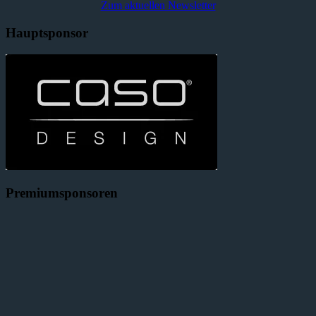
Zum aktuellen Newsletter
Hauptsponsor
Premiumsponsoren