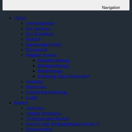
Navigation
Verein
Terminkalender
Der Sorpesee
Das Bootshaus
Historie
Sponsoring-Partner
Downloads
Mitglied werden
Beitrittserklärung
Beitragsordnung
Förderzusage
Erklärung zum Datenschutz
Vorstand
Impressum
Datenschutzerklärung
Login
Rudern
Aktuelles
Anfahrt Bootshaus
Trainingszeiten Rudern
Freizeit- und Wettkampfrudern im RCS
Wanderrudern