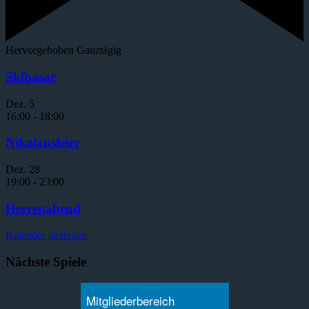
Hervorgehoben
Ganztägig
Skibasar
Dez.
5
16:00
-
18:00
Nikolausfeier
Dez.
28
19:00
-
23:00
Herrenabend
Kalender anzeigen
Nächste Spiele