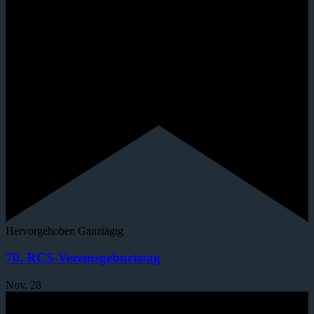
Hervorgehoben
Ganztägig
70. RCS-Vereinsgeburtstag
Nov.
28