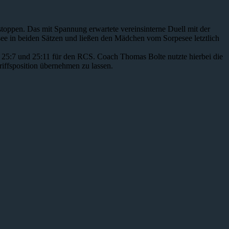
toppen. Das mit Spannung erwartete vereinsinterne Duell mit der
see in beiden Sätzen und ließen den Mädchen vom Sorpesee letztlich
t 25:7 und 25:11 für den RCS. Coach Thomas Bolte nutzte hierbei die
iffsposition übernehmen zu lassen.