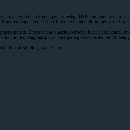
wächt am vorletzten Spieltag der Kreisliga HSK von keinem Team zu s
. Mit starken Angaben und Angriffen überzeugten die Jungen vom Sorpe
egenzusetzen. Entsprechend einseitig verliefen beide Sätze schnell mi
fner und den Diagonalspieler Kai Sperling abwechselnd die Mittelangr
 Schluh, Kai Sperling, Luan Xhigoli