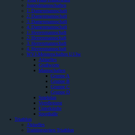
Jugendmannschaften
1. Damenmannschaft
2. Damenmannschaft
3. Damenmannschaft
4. Damenmannschaft
1. Herrenmannschaft
2. Herrenmannschaft
3. Herrenmannschaft
4. Herrenmannschaft
WVJ-Meisterschaften U13w
Aktuelles
Grußworte
Mannschaften
Gruppe A
Gruppe B
Gruppe C
Gruppe D
Spielplan
Verpflegung
Unterkünfte
Sporthalle
Triathlon
Aktuelles
Trainingszeiten Triathlon