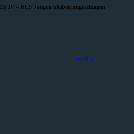
 RCS IV – RCS Jungen bleiben ungeschlagen
rcs-admin