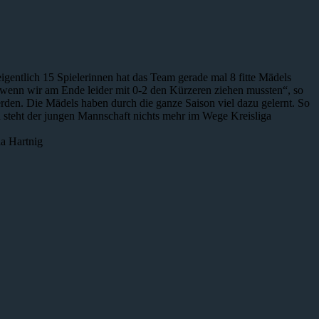
igentlich 15 Spielerinnen hat das Team gerade mal 8 fitte Mädels
 wenn wir am Ende leider mit 0-2 den Kürzeren ziehen mussten“, so
den. Die Mädels haben durch die ganze Saison viel dazu gelernt. So
nn steht der jungen Mannschaft nichts mehr im Wege Kreisliga
a Hartnig