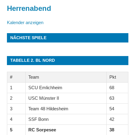
Herrenabend
Kalender anzeigen
NÄCHSTE SPIELE
TABELLE 2. BL NORD
#
Team
Pkt
1
SCU Emlichheim
68
2
USC Münster II
63
3
Team 48 Hildesheim
54
4
SSF Bonn
42
5
RC Sorpesee
38