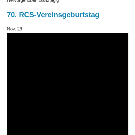
Hervorgehoben
Ganztägig
70. RCS-Vereinsgeburtstag
Nov.
28