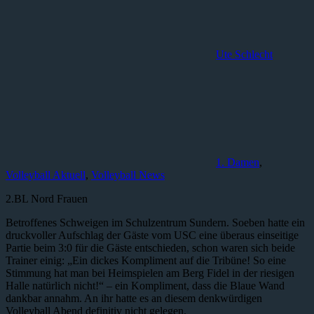
Ute Schlecht
1. Damen
,
Volleyball Aktuell
,
Volleyball News
2.BL Nord Frauen
Betroffenes Schweigen im Schulzentrum Sundern. Soeben hatte ein
druckvoller Aufschlag der Gäste vom USC eine überaus einseitige
Partie beim 3:0 für die Gäste entschieden, schon waren sich beide
Trainer einig: „Ein dickes Kompliment auf die Tribüne! So eine
Stimmung hat man bei Heimspielen am Berg Fidel in der riesigen
Halle natürlich nicht!“ – ein Kompliment, dass die Blaue Wand
dankbar annahm. An ihr hatte es an diesem denkwürdigen
Volleyball Abend definitiv nicht gelegen.