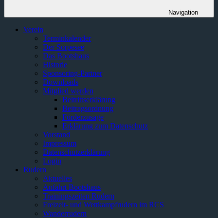
Navigation
Verein
Terminkalender
Der Sorpesee
Das Bootshaus
Historie
Sponsoring-Partner
Downloads
Mitglied werden
Beitrittserklärung
Beitragsordnung
Förderzusage
Erklärung zum Datenschutz
Vorstand
Impressum
Datenschutzerklärung
Login
Rudern
Aktuelles
Anfahrt Bootshaus
Trainingszeiten Rudern
Freizeit- und Wettkampfrudern im RCS
Wanderrudern