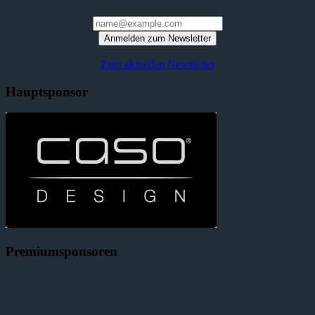
Anmelden zum Newsletter
Zum aktuellen Newsletter
Hauptsponsor
Premiumsponsoren