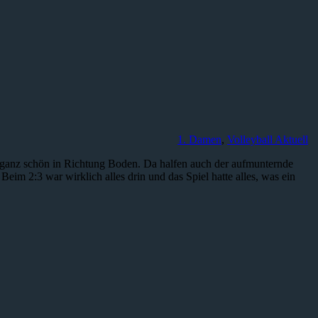
1. Damen
,
Volleyball Aktuell
h ganz schön in Richtung Boden. Da halfen auch der aufmunternde
eim 2:3 war wirklich alles drin und das Spiel hatte alles, was ein