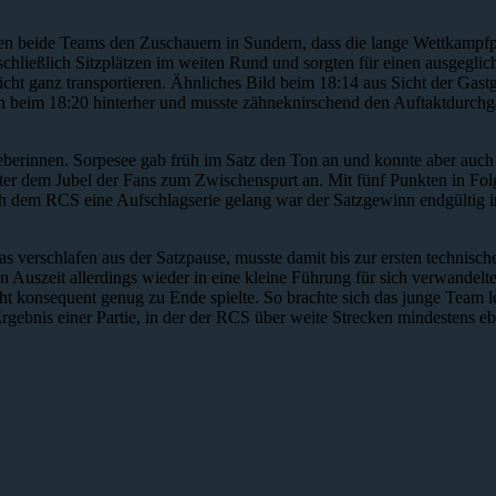
ten beide Teams den Zuschauern in
Sundern
, dass die lange Wettkampfp
chließlich Sitzplätzen im weiten Rund und sorgten für einen ausgeglic
t ganz transportieren. Ähnliches Bild beim 18:14 aus Sicht der Gastge
n beim 18:20 hinterher und musste zähneknirschend den Auftaktdurchga
geberinnen. Sorpesee gab früh im Satz den Ton an und konnte aber auch 
nter dem Jubel der Fans zum Zwischenspurt an. Mit fünf Punkten in Fol
ch dem RCS eine Aufschlagserie gelang war der Satzgewinn endgültig 
verschlafen aus der Satzpause, musste damit bis zur ersten technische
en Auszeit allerdings wieder in eine kleine Führung für sich verwandel
ht konsequent genug zu Ende spielte. So brachte sich das junge Team l
gebnis einer Partie, in der der RCS über weite Strecken mindestens eb