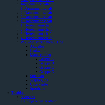
Jugendmannschaften
1. Damenmannschaft
2. Damenmannschaft
3. Damenmannschaft
4. Damenmannschaft
1. Herrenmannschaft
2. Herrenmannschaft
3. Herrenmannschaft
4. Herrenmannschaft
WVJ-Meisterschaften U13w
Aktuelles
Grußworte
Mannschaften
Gruppe A
Gruppe B
Gruppe C
Gruppe D
Spielplan
Verpflegung
Unterkünfte
Sporthalle
Triathlon
Aktuelles
Trainingszeiten Triathlon