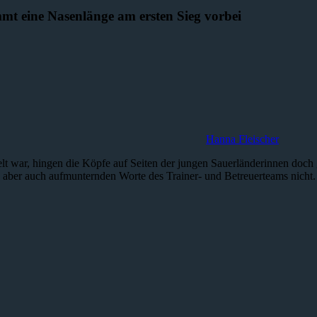
t eine Nasenlänge am ersten Sieg vorbei
Hanna Fleischer
lt war, hingen die Köpfe auf Seiten der jungen Sauerländerinnen doc
 aber auch aufmunternden Worte des Trainer- und Betreuerteams nicht. B