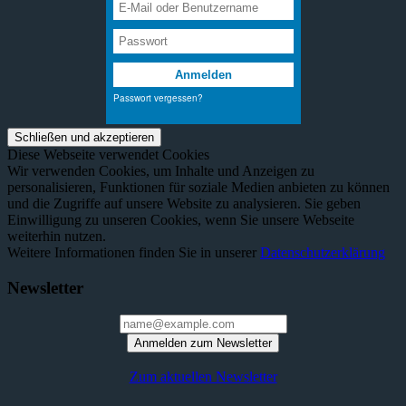
Diese Webseite verwendet Cookies
Wir verwenden Cookies, um Inhalte und Anzeigen zu
personalisieren, Funktionen für soziale Medien anbieten zu können
und die Zugriffe auf unsere Website zu analysieren. Sie geben
Einwilligung zu unseren Cookies, wenn Sie unsere Webseite
weiterhin nutzen.
Weitere Informationen finden Sie in unserer
Datenschutzerklärung
Newsletter
Anmelden zum Newsletter
Zum aktuellen Newsletter