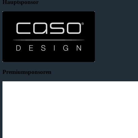
Hauptsponsor
Premiumsponsoren