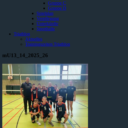
Gruppe C
Gruppe D
Spielplan
Verpflegung
Unterkünfte
Sporthalle
Triathlon
Aktuelles
Trainingszeiten Triathlon
mU13_14_2025_26