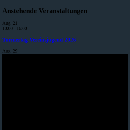
Anstehende Veranstaltungen
Aug.
21
10:00
-
16:00
Turniertag Vereinsjugend 2026
Aug.
29