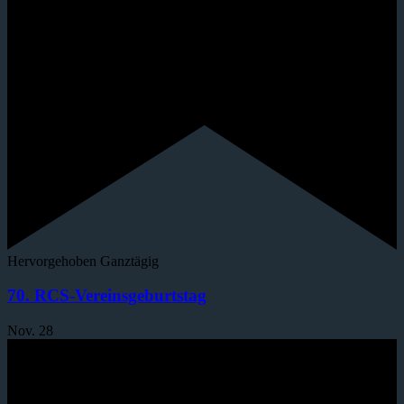
Hervorgehoben
Ganztägig
70. RCS-Vereinsgeburtstag
Nov.
28