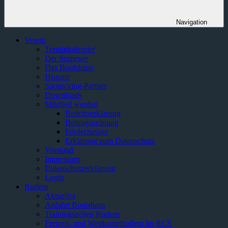
Navigation
Verein
Terminkalender
Der Sorpesee
Das Bootshaus
Historie
Sponsoring-Partner
Downloads
Mitglied werden
Beitrittserklärung
Beitragsordnung
Förderzusage
Erklärung zum Datenschutz
Vorstand
Impressum
Datenschutzerklärung
Login
Rudern
Aktuelles
Anfahrt Bootshaus
Trainingszeiten Rudern
Freizeit- und Wettkampfrudern im RCS