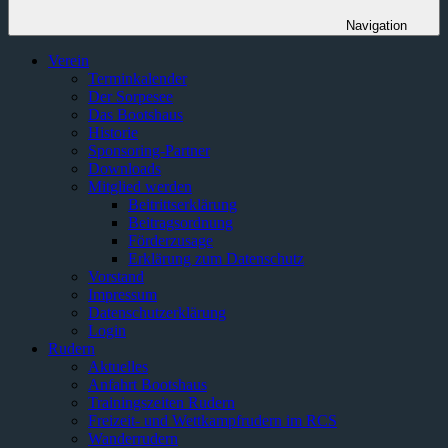
Navigation
Verein
Terminkalender
Der Sorpesee
Das Bootshaus
Historie
Sponsoring-Partner
Downloads
Mitglied werden
Beitrittserklärung
Beitragsordnung
Förderzusage
Erklärung zum Datenschutz
Vorstand
Impressum
Datenschutzerklärung
Login
Rudern
Aktuelles
Anfahrt Bootshaus
Trainingszeiten Rudern
Freizeit- und Wettkampfrudern im RCS
Wanderrudern