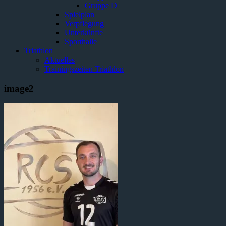
Gruppe D
Spielplan
Verpflegung
Unterkünfte
Sporthalle
Triathlon
Aktuelles
Trainingszeiten Triathlon
image2