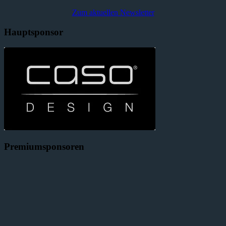
Zum aktuellen Newsletter
Hauptsponsor
Premiumsponsoren