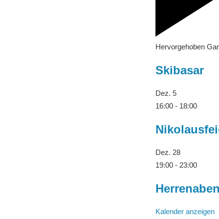
Hervorgehoben
Gan
Skibasar
Dez.
5
16:00
-
18:00
Nikolausfei
Dez.
28
19:00
-
23:00
Herrenabe
Kalender anzeigen