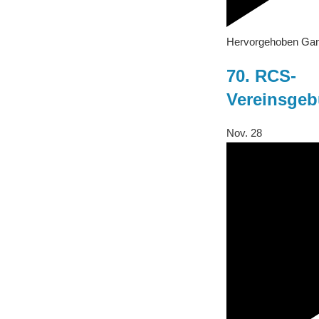
Hervorgehoben
Gan
70. RCS-
Vereinsgeb
Nov.
28