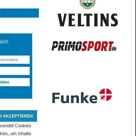
E
rwendet Cookies
ies, um Inhalte