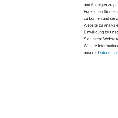
und Anzeigen zu per
Funktionen für sozi
zu können und die Z
Website zu analysie
Einwilligung zu un
Sie unsere Webseite
Weitere Informatione
unserer
Datenschut