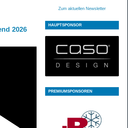
Zum aktuellen Newsletter
HAUPTSPONSOR
end 2026
PREMIUMSPONSOREN