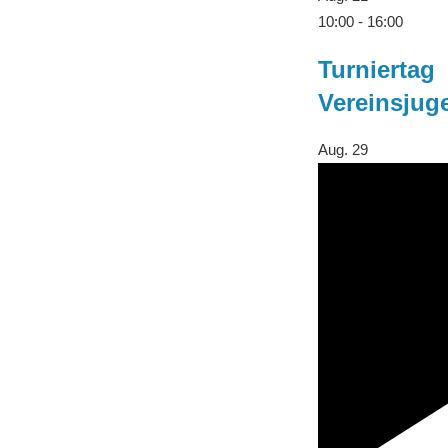
10:00
-
16:00
Turniertag
Vereinsjug
Aug.
29