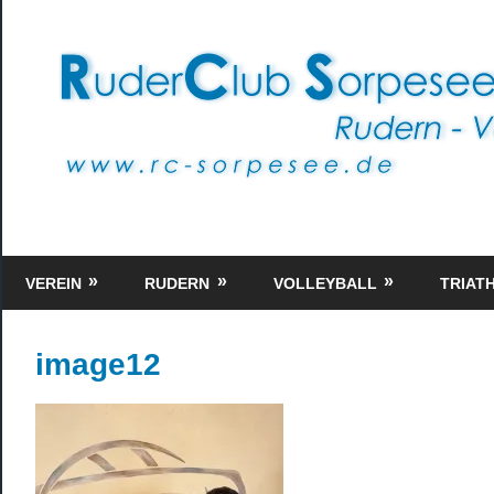
Rudern
–
VEREIN
RUDERN
VOLLEYBALL
TRIAT
Volleyball
–
Triathlon
image12