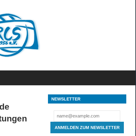
Ruderclub
Sorpesee
1956
e.V.
NEWSLETTER
de
ltungen
ANMELDEN ZUM NEWSLETTER