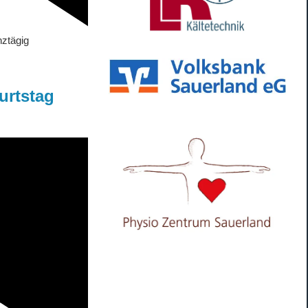
ztägig
urtstag