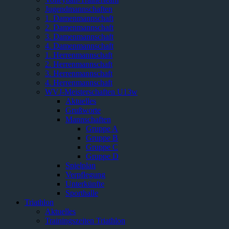
Jugendmannschaften
1. Damenmannschaft
2. Damenmannschaft
3. Damenmannschaft
4. Damenmannschaft
1. Herrenmannschaft
2. Herrenmannschaft
3. Herrenmannschaft
4. Herrenmannschaft
WVJ-Meisterschaften U13w
Aktuelles
Grußworte
Mannschaften
Gruppe A
Gruppe B
Gruppe C
Gruppe D
Spielplan
Verpflegung
Unterkünfte
Sporthalle
Triathlon
Aktuelles
Trainingszeiten Triathlon