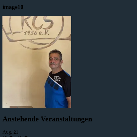
image10
Anstehende Veranstaltungen
Aug.
21