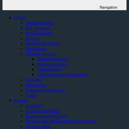
Navigation
Verein
Terminkalender
Der Sorpesee
Das Bootshaus
Historie
Sponsoring-Partner
Downloads
Mitglied werden
Beitrittserklärung
Beitragsordnung
Förderzusage
Erklärung zum Datenschutz
Vorstand
Impressum
Datenschutzerklärung
Login
Rudern
Aktuelles
Anfahrt Bootshaus
Trainingszeiten Rudern
Freizeit- und Wettkampfrudern im RCS
Wanderrudern