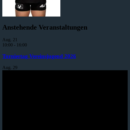
Anstehende Veranstaltungen
Aug.
21
10:00
-
16:00
Turniertag Vereinsjugend 2026
Aug.
29