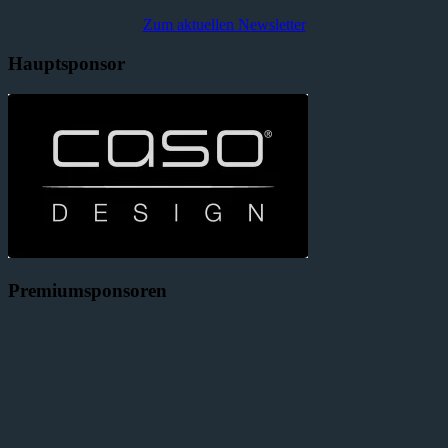
Zum aktuellen Newsletter
Hauptsponsor
Premiumsponsoren