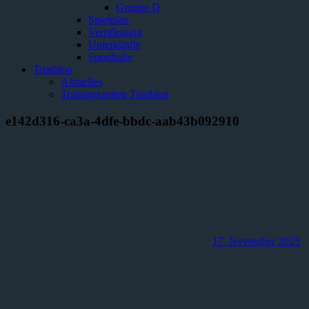
Gruppe D
Spielplan
Verpflegung
Unterkünfte
Sporthalle
Triathlon
Aktuelles
Trainingszeiten Triathlon
e142d316-ca3a-4dfe-bbdc-aab43b092910
17. November 2025