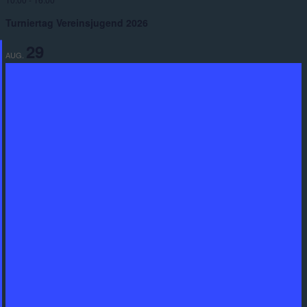
Turniertag Vereinsjugend 2026
29
AUG.