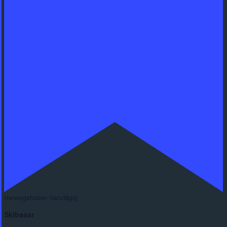
Hervorgehoben
Ganztägig
Skibasar