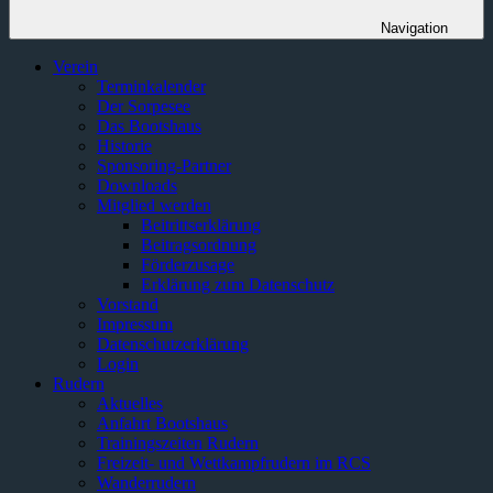
Navigation
Verein
Terminkalender
Der Sorpesee
Das Bootshaus
Historie
Sponsoring-Partner
Downloads
Mitglied werden
Beitrittserklärung
Beitragsordnung
Förderzusage
Erklärung zum Datenschutz
Vorstand
Impressum
Datenschutzerklärung
Login
Rudern
Aktuelles
Anfahrt Bootshaus
Trainingszeiten Rudern
Freizeit- und Wettkampfrudern im RCS
Wanderrudern