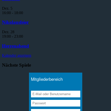
Dez.
5
16:00
-
18:00
Nikolausfeier
Dez.
28
19:00
-
23:00
Herrenabend
Kalender anzeigen
Nächste Spiele