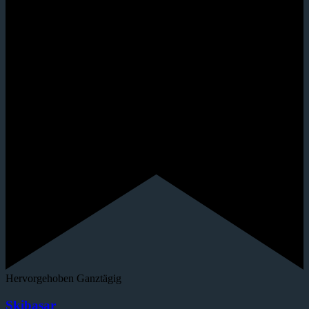
Hervorgehoben
Ganztägig
Skibasar