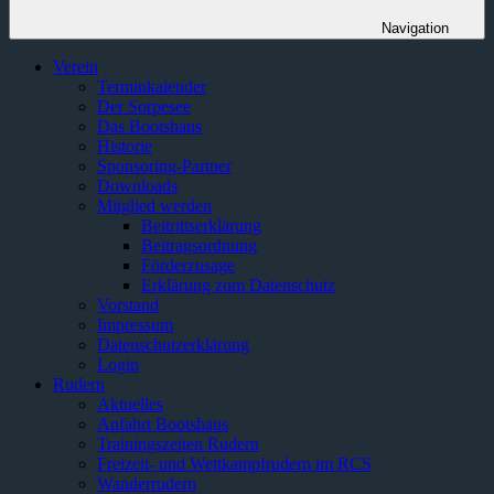
Navigation
Verein
Terminkalender
Der Sorpesee
Das Bootshaus
Historie
Sponsoring-Partner
Downloads
Mitglied werden
Beitrittserklärung
Beitragsordnung
Förderzusage
Erklärung zum Datenschutz
Vorstand
Impressum
Datenschutzerklärung
Login
Rudern
Aktuelles
Anfahrt Bootshaus
Trainingszeiten Rudern
Freizeit- und Wettkampfrudern im RCS
Wanderrudern