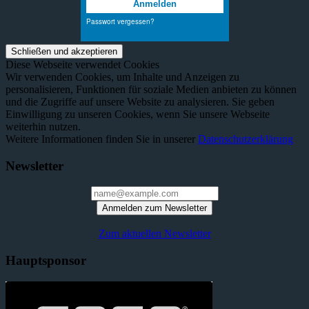
Diese Webseite verwendet Cookies
Wir verwenden Cookies, um Inhalte und Anzeigen zu
personalisieren, Funktionen für soziale Medien anbieten zu können
und die Zugriffe auf unsere Website zu analysieren. Sie geben
Einwilligung zu unseren Cookies, wenn Sie unsere Webseite
weiterhin nutzen.
Weitere Informationen finden Sie in unserer
Datenschutzerklärung
Newsletter
Anmelden zum Newsletter
Zum aktuellen Newsletter
Hauptsponsor