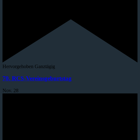
Hervorgehoben
Ganztägig
70. RCS-Vereinsgeburtstag
Nov.
28