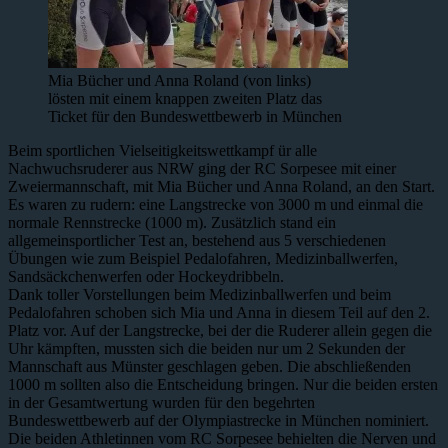
Mia Bücher und Anna Roland (von links)
lösten mit einem knappen zweiten Platz das
Ticket für den Bundeswettbewerb in München
Beim sportlichen Vielseitigkeitswettkampf ür alle
Nachwuchsruderer aus NRW ging der RC Sorpesee mit einer
Zweiermannschaft, mit Mia Bücher und Anna Roland, an den Start.
Es waren zu rudern: eine Langstrecke von 3000 m und einmal die
normale Rennstrecke (1000 m). Zusätzlich stand ein
allgemeinsportlicher Test an, bestehend aus 5 verschiedenen
Übungen wie zum Beispiel Pedalofahren, Medizinballwerfen,
Sandsäckchenwerfen oder Hockeydribbeln.
Dank toller Vorstellungen beim Medizinballwerfen und beim
Pedalofahren schoben sich Mia und Anna in diesem Teil auf den 2.
Platz vor. Auf der Langstrecke, bei der die Ruderer allein gegen die
Uhr kämpften, mussten sich die beiden nur um 2 Sekunden der
Mannschaft aus Münster geschlagen geben. Die abschließenden
1000 m sollten also die Entscheidung bringen. Nur die beiden ersten
in der Gesamtwertung wurden für den begehrten
Bundeswettbewerb auf der Olympiastrecke in München nominiert.
Die beiden Athletinnen vom RC Sorpesee behielten die Nerven und