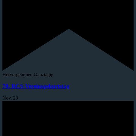
Hervorgehoben
Ganztägig
70. RCS-Vereinsgeburtstag
Nov.
28