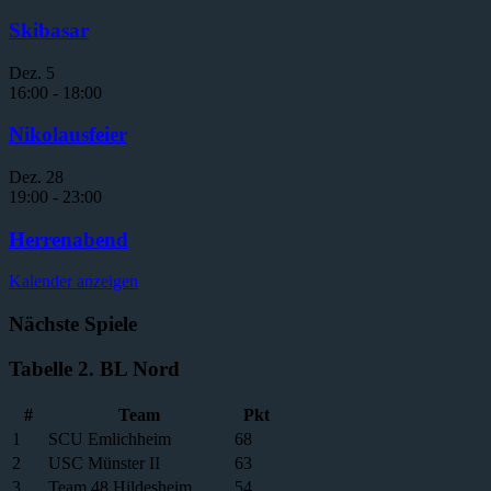
Skibasar
Dez.
5
16:00
-
18:00
Nikolausfeier
Dez.
28
19:00
-
23:00
Herrenabend
Kalender anzeigen
Nächste Spiele
Tabelle 2. BL Nord
#
Team
Pkt
1
SCU Emlichheim
68
2
USC Münster II
63
3
Team 48 Hildesheim
54