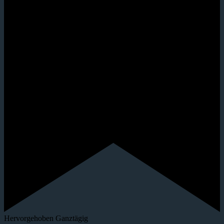
Hervorgehoben
Ganztägig