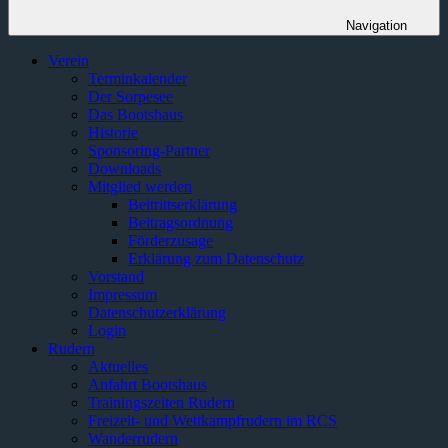
Navigation
Verein
Terminkalender
Der Sorpesee
Das Bootshaus
Historie
Sponsoring-Partner
Downloads
Mitglied werden
Beitrittserklärung
Beitragsordnung
Förderzusage
Erklärung zum Datenschutz
Vorstand
Impressum
Datenschutzerklärung
Login
Rudern
Aktuelles
Anfahrt Bootshaus
Trainingszeiten Rudern
Freizeit- und Wettkampfrudern im RCS
Wanderrudern