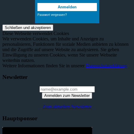
Diese Webseite verwendet Cookies
Wir verwenden Cookies, um Inhalte und Anzeigen zu
personalisieren, Funktionen für soziale Medien anbieten zu können
und die Zugriffe auf unsere Website zu analysieren. Sie geben
Einwilligung zu unseren Cookies, wenn Sie unsere Webseite
weiterhin nutzen.
Weitere Informationen finden Sie in unserer
Datenschutzerklärung
Newsletter
Anmelden zum Newsletter
Zum aktuellen Newsletter
Hauptsponsor