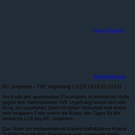
Hanna Fleischer
Volleyballjugend
RC Sorpesee – TVE Vogelsang 1:2 (25:15;18:25;13:15)
Am Ende des spannenden Einzelspiels in heimischer Halle
gegen den Tabellenführer TVE Vogelsang waren sich alle
einig: ein saustarkes Spiel mit tollem Volleyball und einem
sehr knappem Ende waren die Bilanz des Tages für die
weibliche U16 des RC Sorpesee.
Das Team um stellvertretende Mannschaftsführerin Amelie
Schäfer brachte trotz Niederlage eine insgesamt starke