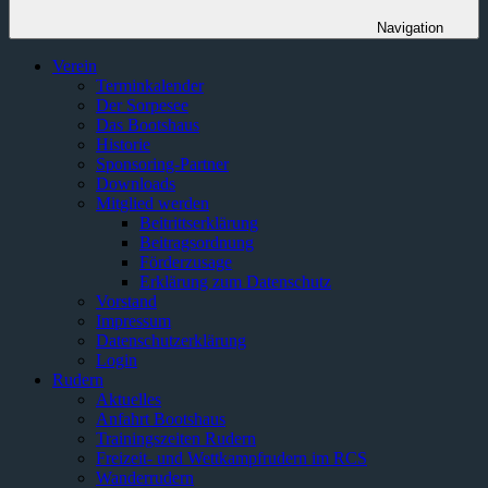
Navigation
Verein
Terminkalender
Der Sorpesee
Das Bootshaus
Historie
Sponsoring-Partner
Downloads
Mitglied werden
Beitrittserklärung
Beitragsordnung
Förderzusage
Erklärung zum Datenschutz
Vorstand
Impressum
Datenschutzerklärung
Login
Rudern
Aktuelles
Anfahrt Bootshaus
Trainingszeiten Rudern
Freizeit- und Wettkampfrudern im RCS
Wanderrudern