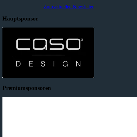
Zum aktuellen Newsletter
Hauptsponsor
Premiumsponsoren