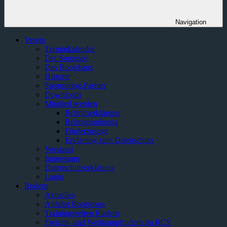
Navigation
Verein
Terminkalender
Der Sorpesee
Das Bootshaus
Historie
Sponsoring-Partner
Downloads
Mitglied werden
Beitrittserklärung
Beitragsordnung
Förderzusage
Erklärung zum Datenschutz
Vorstand
Impressum
Datenschutzerklärung
Login
Rudern
Aktuelles
Anfahrt Bootshaus
Trainingszeiten Rudern
Freizeit- und Wettkampfrudern im RCS