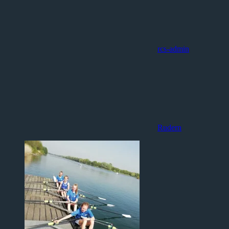
rcs-admin
Rudern