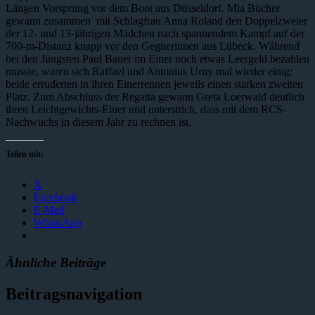
Längen Vorsprung vor dem Boot aus Düsseldorf. Mia Bücher
gewann zusammen mit Schlagfrau Anna Roland den Doppelzweier
der 12- und 13-jährigen Mädchen nach spannendem Kampf auf der
700-m-Distanz knapp vor den Gegnerinnen aus Lübeck. Während
bei den Jüngsten Paul Bauer im Einer noch etwas Leergeld bezahlen
musste, waren sich Raffael und Antonius Urny mal wieder einig:
beide erruderten in ihren Einerrennen jeweils einen starken zweiten
Platz. Zum Abschluss der Regatta gewann Greta Loerwald deutlich
ihren Leichtgewichts-Einer und unterstrich, dass mit dem RCS-
Nachwuchs in diesem Jahr zu rechnen ist.
Teilen mit:
X
Facebook
E-Mail
WhatsApp
Ähnliche Beiträge
Beitragsnavigation