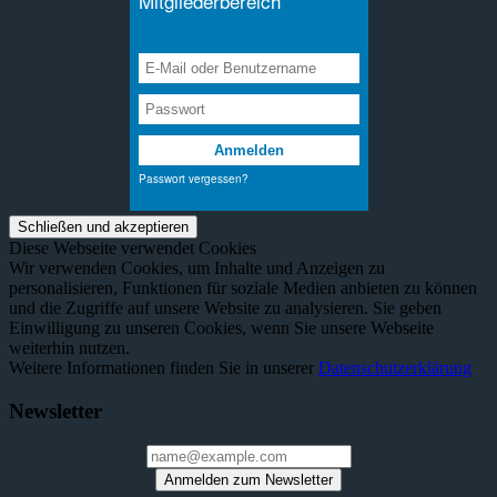
Diese Webseite verwendet Cookies
Wir verwenden Cookies, um Inhalte und Anzeigen zu
personalisieren, Funktionen für soziale Medien anbieten zu können
und die Zugriffe auf unsere Website zu analysieren. Sie geben
Einwilligung zu unseren Cookies, wenn Sie unsere Webseite
weiterhin nutzen.
Weitere Informationen finden Sie in unserer
Datenschutzerklärung
Newsletter
Anmelden zum Newsletter