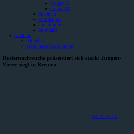
Gruppe C
Gruppe D
Spielplan
Verpflegung
Unterkünfte
Sporthalle
Triathlon
Aktuelles
Trainingszeiten Triathlon
Rudernachwuchs präsentiert sich stark: Jungen-
Vierer siegt in Bremen
13. Mai 2018