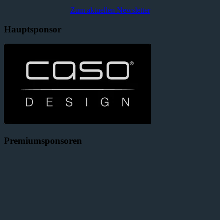
Zum aktuellen Newsletter
Hauptsponsor
Premiumsponsoren