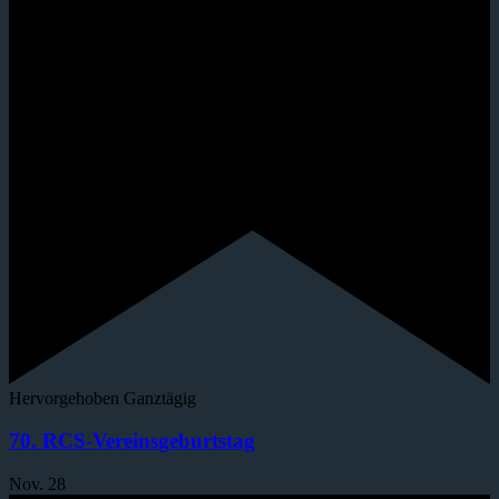
Hervorgehoben
Ganztägig
70. RCS-Vereinsgeburtstag
Nov.
28