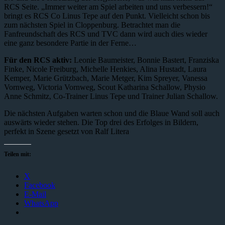
RCS Seite. „Immer weiter am Spiel arbeiten und uns verbessern!“
bringt es RCS Co Linus Tepe auf den Punkt. Vielleicht schon bis
zum nächsten Spiel in Cloppenburg. Betrachtet man die
Fanfreundschaft des RCS und TVC dann wird auch dies wieder
eine ganz besondere Partie in der Ferne…
Für den RCS aktiv:
Leonie Baumeister, Bonnie Bastert, Franziska
Finke, Nicole Freiburg, Michelle Henkies, Alina Hustadt, Laura
Kemper, Marie Grützbach, Marie Metger, Kim Spreyer, Vanessa
Vornweg, Victoria Vornweg, Scout Katharina Schallow, Physio
Anne Schmitz, Co-Trainer Linus Tepe und Trainer Julian Schallow.
Die nächsten Aufgaben warten schon und die Blaue Wand soll auch
auswärts wieder stehen. Die Top drei des Erfolges in Bildern,
perfekt in Szene gesetzt von Ralf Litera
Teilen mit:
X
Facebook
E-Mail
WhatsApp