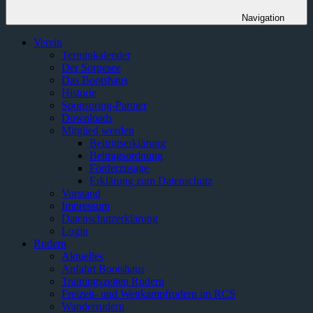
Navigation
Verein
Terminkalender
Der Sorpesee
Das Bootshaus
Historie
Sponsoring-Partner
Downloads
Mitglied werden
Beitrittserklärung
Beitragsordnung
Förderzusage
Erklärung zum Datenschutz
Vorstand
Impressum
Datenschutzerklärung
Login
Rudern
Aktuelles
Anfahrt Bootshaus
Trainingszeiten Rudern
Freizeit- und Wettkampfrudern im RCS
Wanderrudern