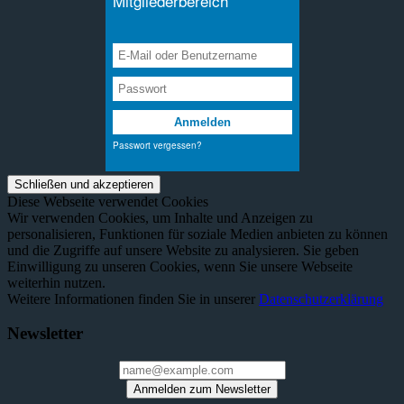
Diese Webseite verwendet Cookies
Wir verwenden Cookies, um Inhalte und Anzeigen zu
personalisieren, Funktionen für soziale Medien anbieten zu können
und die Zugriffe auf unsere Website zu analysieren. Sie geben
Einwilligung zu unseren Cookies, wenn Sie unsere Webseite
weiterhin nutzen.
Weitere Informationen finden Sie in unserer
Datenschutzerklärung
Newsletter
Anmelden zum Newsletter