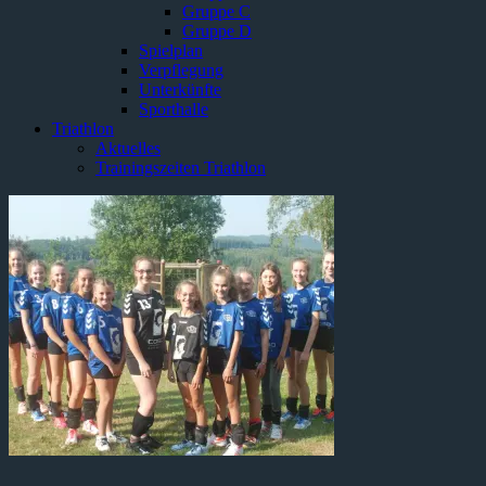
Gruppe C
Gruppe D
Spielplan
Verpflegung
Unterkünfte
Sporthalle
Triathlon
Aktuelles
Trainingszeiten Triathlon