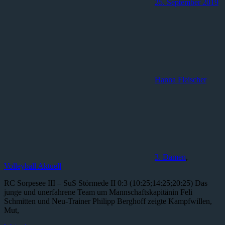
25. September 2019
Hanna Fleischer
3. Damen
,
Volleyball Aktuell
RC Sorpesee III – SuS Störmede II 0:3 (10:25;14:25;20:25) Das
junge und unerfahrene Team um Mannschaftskapitänin Feli
Schmitten und Neu-Trainer Philipp Berghoff zeigte Kampfwillen,
Mut,