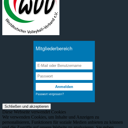
Diese Webseite verwendet Cookies
Wir verwenden Cookies, um Inhalte und Anzeigen zu
personalisieren, Funktionen für soziale Medien anbieten zu können
und die Zugriffe auf unsere Website zu analysieren. Sie geben