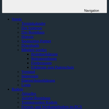
Navigation
Verein
Terminkalender
Der Sorpesee
Das Bootshaus
Historie
Sponsoring-Partner
Downloads
Mitglied werden
Beitrittserklärung
Beitragsordnung
Förderzusage
Erklärung zum Datenschutz
Vorstand
Impressum
Datenschutzerklärung
Login
Rudern
Aktuelles
Anfahrt Bootshaus
Trainingszeiten Rudern
Freizeit- und Wettkampfrudern im RCS