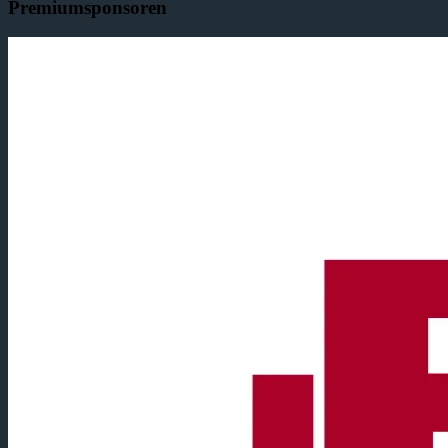
Premiumsponsoren