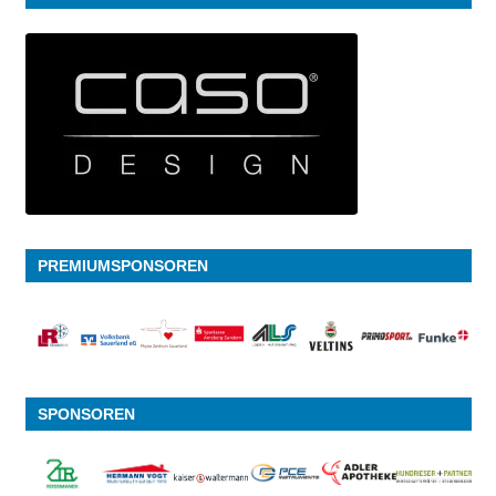
PREMIUMSPONSOREN
SPONSOREN