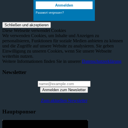
Diese Webseite verwendet Cookies
Wir verwenden Cookies, um Inhalte und Anzeigen zu
personalisieren, Funktionen für soziale Medien anbieten zu können
und die Zugriffe auf unsere Website zu analysieren. Sie geben
Einwilligung zu unseren Cookies, wenn Sie unsere Webseite
weiterhin nutzen.
Weitere Informationen finden Sie in unserer
Datenschutzerklärung
Newsletter
Anmelden zum Newsletter
Zum aktuellen Newsletter
Hauptsponsor