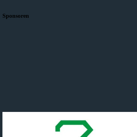
Sponsoren