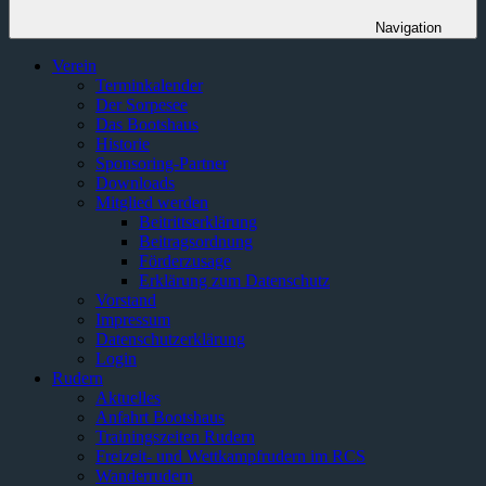
Navigation
Verein
Terminkalender
Der Sorpesee
Das Bootshaus
Historie
Sponsoring-Partner
Downloads
Mitglied werden
Beitrittserklärung
Beitragsordnung
Förderzusage
Erklärung zum Datenschutz
Vorstand
Impressum
Datenschutzerklärung
Login
Rudern
Aktuelles
Anfahrt Bootshaus
Trainingszeiten Rudern
Freizeit- und Wettkampfrudern im RCS
Wanderrudern