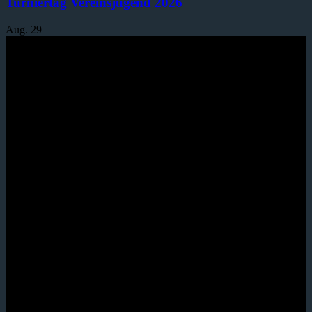
Turniertag Vereinsjugend 2026
Aug.
29