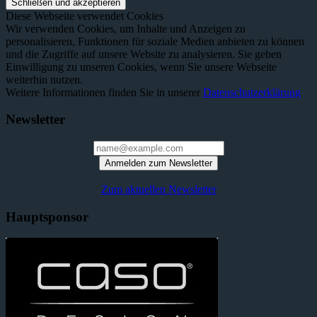
Diese Webseite verwendet Cookies
Wir verwenden Cookies, um Inhalte und Anzeigen zu
personalisieren, Funktionen für soziale Medien anbieten zu können
und die Zugriffe auf unsere Website zu analysieren. Sie geben
Einwilligung zu unseren Cookies, wenn Sie unsere Webseite
weiterhin nutzen.
Weitere Informationen finden Sie in unserer
Datenschutzerklärung
Newsletter
Anmelden zum Newsletter
Zum aktuellen Newsletter
Hauptsponsor