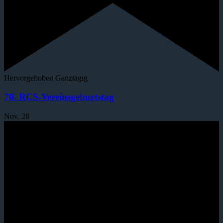
Hervorgehoben
Ganztägig
70. RCS-Vereinsgeburtstag
Nov.
28