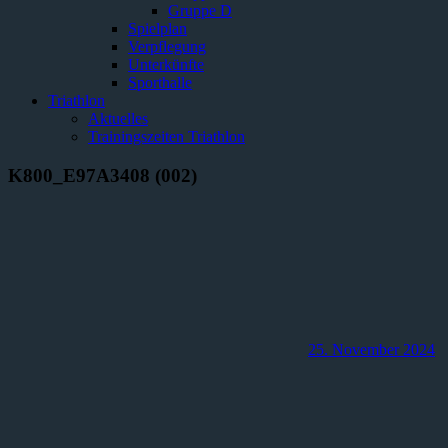
Gruppe D
Spielplan
Verpflegung
Unterkünfte
Sporthalle
Triathlon
Aktuelles
Trainingszeiten Triathlon
K800_E97A3408 (002)
25. November 2024