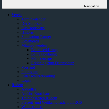
Navigation
Verein
Terminkalender
Der Sorpesee
Das Bootshaus
Historie
Sponsoring-Partner
Downloads
Mitglied werden
Beitrittserklärung
Beitragsordnung
Förderzusage
Erklärung zum Datenschutz
Vorstand
Impressum
Datenschutzerklärung
Login
Rudern
Aktuelles
Anfahrt Bootshaus
Trainingszeiten Rudern
Freizeit- und Wettkampfrudern im RCS
Wanderrudern