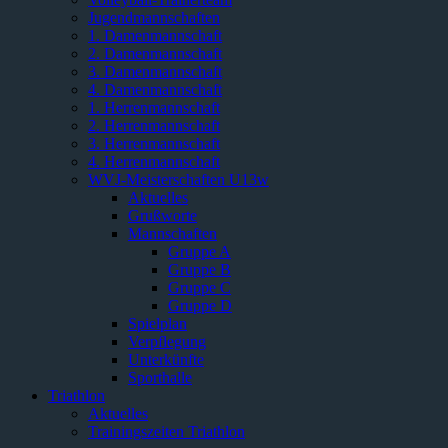
Jugendmannschaften
1. Damenmannschaft
2. Damenmannschaft
3. Damenmannschaft
4. Damenmannschaft
1. Herrenmannschaft
2. Herrenmannschaft
3. Herrenmannschaft
4. Herrenmannschaft
WVJ-Meisterschaften U13w
Aktuelles
Grußworte
Mannschaften
Gruppe A
Gruppe B
Gruppe C
Gruppe D
Spielplan
Verpflegung
Unterkünfte
Sporthalle
Triathlon
Aktuelles
Trainingszeiten Triathlon