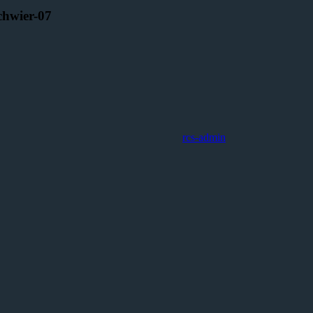
hwier-07
rcs-admin